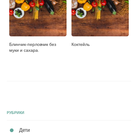
Блинчик-перловчик без
Коктейль
муки и сахара.
РУБРИКИ
Дети