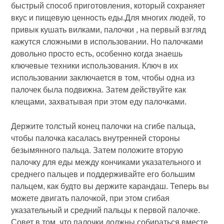
быстрый способ приготовления, который сохраняет
вкус и пищевую ценность еды.Для многих людей, то
привык кушать вилками, палочки , на первый взгляд
кажутся сложными в использовании. Но палочками
довольно просто есть, особенно когда знаешь
ключевые техники использования. Ключ в их
использовании заключается в том, чтобы одна из
палочек была подвижна. Затем действуйте как
клещами, захватывая при этом еду палочками.
Держите толстый конец палочки на сгибе пальца,
чтобы палочка касалась внутренней стороны
безымянного пальца. Затем положите вторую
палочку для еды между кончиками указательного и
среднего пальцев и поддерживайте его большим
пальцем, как будто вы держите карандаш. Теперь вы
можете двигать палочкой, при этом сгибая
указательный и средний пальцы к первой палочке.
Совет в том, что палочки должны собираться вместе,