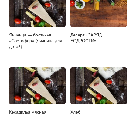
Яичница — болтунья
Десерт «ЗАРЯД
«Светофор» (яичница для
БОДРОСТИ»
детей)
Кесадилья мясная
Хлеб