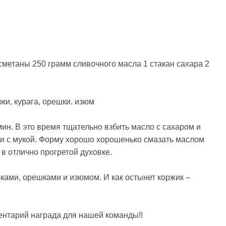
метаны 250 грамм сливочного масла 1 стакан сахара 2
оки, курага, орешки. изюм
мин. В это время тщательно взбить масло с сахаром и
и с мукой. Форму хорошо хорошенько смазать маслом
 в отлично прогретой духовке.
ками, орешками и изюмом. И как остынет коржик –
ентарий награда для нашей команды!!