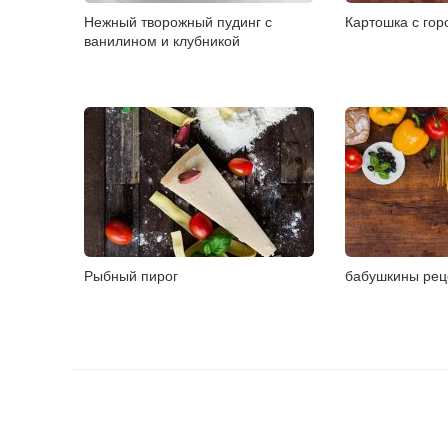
Нежный творожный пудинг с
Картошка с го
ванилином и клубникой
Рыбный пирог
бабушкины рец