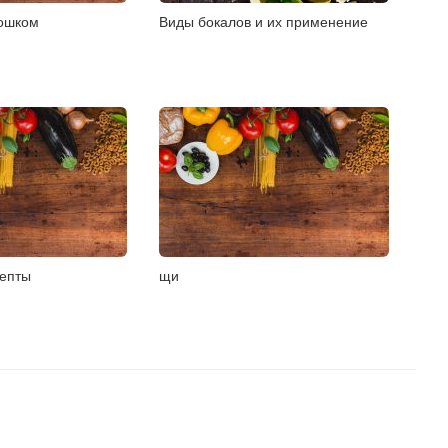
рошком
Виды бокалов и их применение
епты
щи