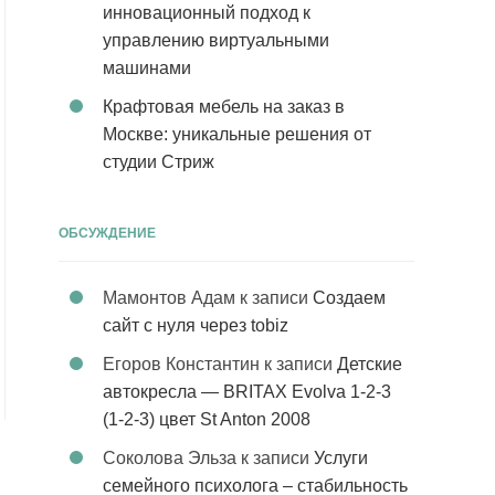
инновационный подход к
управлению виртуальными
машинами
Крафтовая мебель на заказ в
Москве: уникальные решения от
студии Стриж
ОБСУЖДЕНИЕ
Мамонтов Адам
к записи
Создаем
сайт с нуля через tobiz
Егоров Константин
к записи
Детские
автокресла — BRITAX Evolva 1-2-3
(1-2-3) цвет St Anton 2008
Соколова Эльза
к записи
Услуги
семейного психолога – стабильность