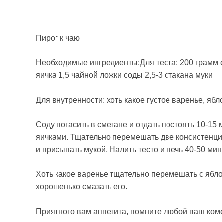
Пирог к чаю
Необходимые ингредиенты:Для теста: 200 грамм с
яичка 1,5 чайной ложки соды 2,5-3 стакана муки
Для внутренности: хоть какое густое варенье, ябл
Соду погасить в сметане и отдать постоять 10-15 
яичками. Тщательно перемешать две консистенци
и присыпать мукой. Налить тесто и печь 40-50 мин
Хоть какое варенье тщательно перемешать с ябло
хорошенько смазать его.
Приятного вам аппетита, помните любой ваш ком