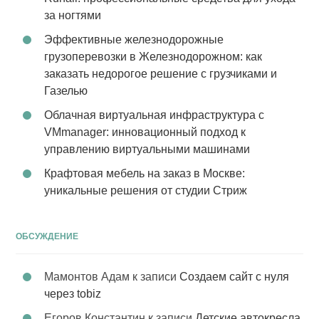
за ногтями
Эффективные железнодорожные
грузоперевозки в Железнодорожном: как
заказать недорогое решение с грузчиками и
Газелью
Облачная виртуальная инфраструктура с
VMmanager: инновационный подход к
управлению виртуальными машинами
Крафтовая мебель на заказ в Москве:
уникальные решения от студии Стриж
ОБСУЖДЕНИЕ
Мамонтов Адам
к записи
Создаем сайт с нуля
через tobiz
Егоров Константин
к записи
Детские автокресла