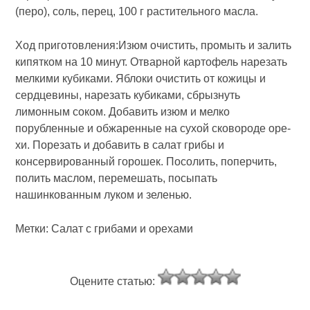
(перо), соль, перец, 100 г растительного масла.
Ход приготовления:Изюм очистить, промыть и залить
кипятком на 10 ми­нут. Отварной картофель нарезать
мелкими кубиками. Яблоки очистить от кожицы и
сердцевины, нарезать ку­биками, сбрызнуть
лимонным соком. Добавить изюм и мелко
порубленные и обжаренные на сухой сковороде оре­
хи. Порезать и добавить в салат грибы и
консервирован­ный горошек. Посолить, поперчить,
полить маслом, пе­ремешать, посыпать
нашинкованным луком и зеленью.
Метки: Салат с грибами и орехами
Оцените статью: