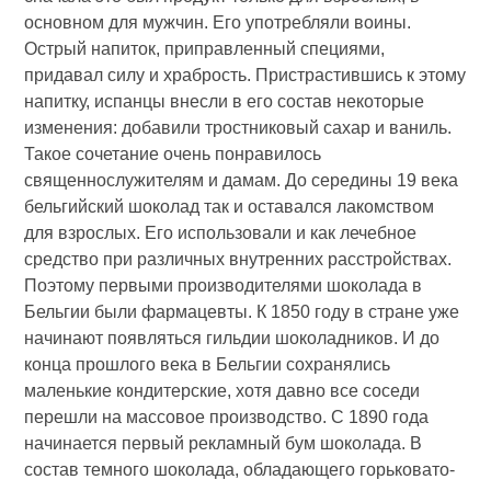
основном для мужчин. Его употребляли воины.
Острый напиток, приправленный специями,
придавал силу и храбрость. Пристрастившись к этому
напитку, испанцы внесли в его состав некоторые
изменения: добавили тростниковый сахар и ваниль.
Такое сочетание очень понравилось
священнослужителям и дамам. До середины 19 века
бельгийский шоколад так и оставался лакомством
для взрослых. Его использовали и как лечебное
средство при различных внутренних расстройствах.
Поэтому первыми производителями шоколада в
Бельгии были фармацевты. К 1850 году в стране уже
начинают появляться гильдии шоколадников. И до
конца прошлого века в Бельгии сохранялись
маленькие кондитерские, хотя давно все соседи
перешли на массовое производство. С 1890 года
начинается первый рекламный бум шоколада. В
состав темного шоколада, обладающего горьковато-