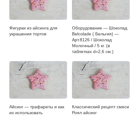
Фигурки из айсинга для
Оборудование — Шоколад
украшения тортов
Belcolade ( Бельгия) —
Арт.8126 / Шоколад
Молочный / 5 кг. (в
таблетках d=2,6 см.)
Айсинг — трафареты и как
Классический рецепт смеси
их использовать
Роял айсинг