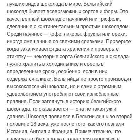
лучших видов шоколада в мире. Бельгийский
шоколад бывает всевозможных сортов и форм. Это
качественный шоколад с начинкой или трюфели,
сделанные с континентальным простым шоколадом.
Среди начинок — кофе, ликеры, фрукты или орехи,
иногда смешанные со свежими сливками. Проверьте
когда заканчивается дата хранения и проверьте
этикетку — некоторые сорта бельгийского шоколада
нужно хранить в холодильнике и съесть в
определенные сроки, особенно, если в них
содержатся сливки. Бельгийцы не просто производят
высококлассный шоколад, но и сами с огромным
удовольствием употребляют свои излюбленные
пралине. Если заглянуть в историю бельгийского
шоколада, то оказывается — она не такая уж и
давняя. Шоколад появился в Бельгии лишь во второй
половине 18 века, уже после того, как его познали
Испания, Англия и Франция. Примечательно, что
сначала это был продукт только для взрослых, в