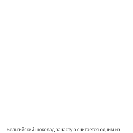
Бельгийский шоколад зачастую считается одним из