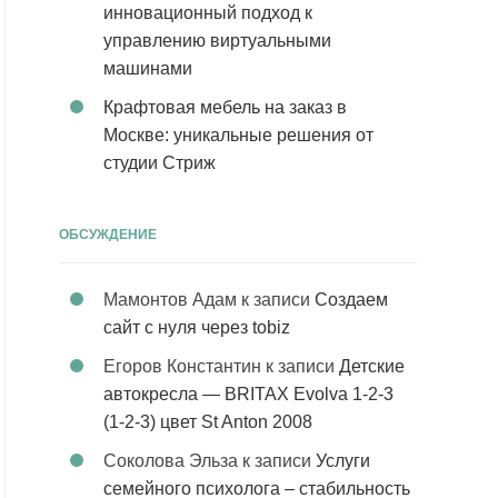
инновационный подход к
управлению виртуальными
машинами
Крафтовая мебель на заказ в
Москве: уникальные решения от
студии Стриж
ОБСУЖДЕНИЕ
Мамонтов Адам
к записи
Создаем
сайт с нуля через tobiz
Егоров Константин
к записи
Детские
автокресла — BRITAX Evolva 1-2-3
(1-2-3) цвет St Anton 2008
Соколова Эльза
к записи
Услуги
семейного психолога – стабильность