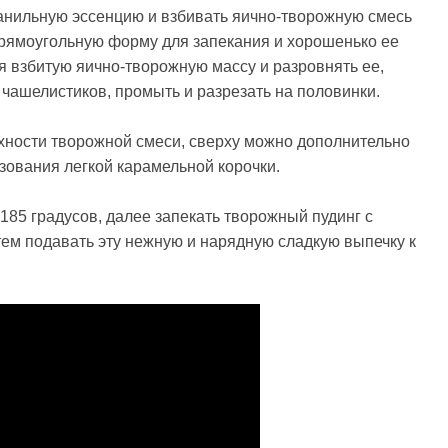
ванильную эссенцию и взбивать яично-творожную смесь
прямоугольную форму для запекания и хорошенько ее
 взбитую яично-творожную массу и разровнять ее,
т чашелистиков, промыть и разрезать на половинки.
рхности творожной смеси, сверху можно дополнительно
зования легкой карамельной корочки.
185 градусов, далее запекать творожный пудинг с
тем подавать эту нежную и нарядную сладкую выпечку к