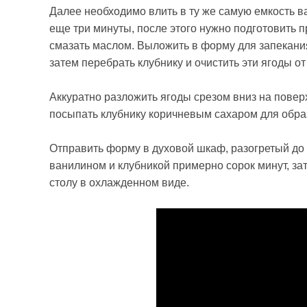
Далее необходимо влить в ту же самую емкость 
еще три минуты, после этого нужно подготовить 
смазать маслом. Выложить в форму для запекания
затем перебрать клубнику и очистить эти ягоды о
Аккуратно разложить ягоды срезом вниз на пове
посыпать клубнику коричневым сахаром для обра
Отправить форму в духовой шкаф, разогретый до 
ванилином и клубникой примерно сорок минут, за
столу в охлажденном виде.