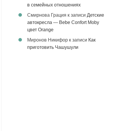
в семейных отношениях
Смирнова Грация
к записи
Детские
автокресла — Bebe Confort Moby
цвет Orange
Миронов Никифор
к записи
Как
приготовить Чашушули