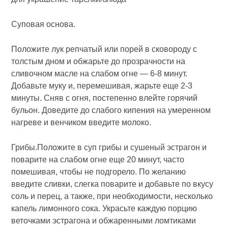
Суповая основа.
Положите лук репчатый или порей в сковороду с
толстым дном и обжарьте до прозрачности на
сливочном масле на слабом огне — 6-8 минут.
Добавьте муку и, перемешивая, жарьте еще 2-3
минуты. Сняв с огня, постепенно влейте горячий
бульон. Доведите до слабого кипения на умеренном
нагреве и венчиком введите молоко.
Грибы.Положите в суп грибы и сушеный эстрагон и
поварите на слабом огне еще 20 минут, часто
помешивая, чтобы не подгорело. По желанию
введите сливки, слегка поварите и добавьте по вкусу
соль и перец, а также, при необходимости, несколько
капель лимонного сока. Украсьте каждую порцию
веточками эстрагона и обжаренными ломтиками