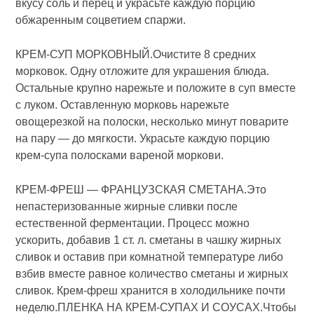
вкусу соль и перец и украсьте каждую порцию
обжаренным соцветием спаржи.
КРЕМ-СУП МОРКОВНЫЙ.Очистите 8 средних
морковок. Одну отложите для украшения блюда.
Остальные крупно нарежьте и положите в суп вместе
с луком. Оставленную морковь нарежьте
овощерезкой на полоски, несколько минут поварите
на пару — до мягкости. Украсьте каждую порцию
крем-супа полосками вареной моркови.
КРЕМ-ФРЕШ — ФРАНЦУЗСКАЯ СМЕТАНА.Это
непастеризованные жирные сливки после
естественной ферментации. Процесс можно
ускорить, добавив 1 ст. л. сметаны в чашку жирных
сливок и оставив при комнатной температуре либо
взбив вместе равное количество сметаны и жирных
сливок. Крем-фреш хранится в холодильнике почти
неделю.ПЛЕНКА НА КРЕМ-СУПАХ И СОУСАХ.Чтобы