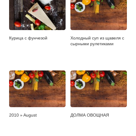
Курица с фунчезой
Холодный суп из щавеля с
сырными рулетиками
2010 » August
ДОЛМА ОВОЩНАЯ