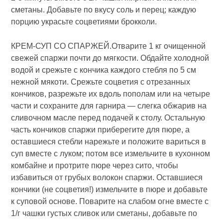
сметаны. Добавьте по вкусу соль и перец; каждую
порцию украсьте соцветиями брокколи.
КРЕМ-СУП СО СПАРЖЕЙ.Отварите 1 кг очищенной
свежей спаржи почти до мягкости. Обдайте холодной
водой и срежьте с кончика каждого стебля по 5 см
нежной мякоти. Срежьте соцветия с отрезанных
кончиков, разрежьте их вдоль пополам или на четыре
части и сохраните для гарнира — слегка обжарив на
сливочном масле перед подачей к столу. Остальную
часть кончиков спаржи приберегите для пюре, а
оставшиеся стебли нарежьте и положите вариться в
суп вместе с луком; потом все измельчите в кухонном
комбайне и протрите пюре через сито, чтобы
избавиться от грубых волокон спаржи. Оставшиеся
кончики (не соцветия!) измельчите в пюре и добавьте
к суповой основе. Поварите на слабом огне вместе с
1/г чашки густых сливок или сметаны, добавьте по