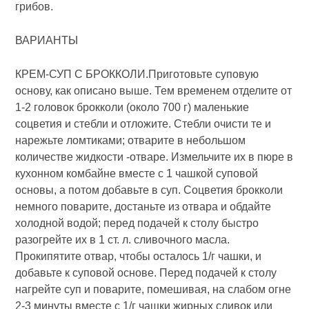
грибов.
ВАРИАНТЫ
КРЕМ-СУП С БРОККОЛИ.Приготовьте суповую
основу, как описано выше. Тем временем отделите от
1-2 головок брокколи (около 700 г) маленькие
соцветия и стебли и отложите. Стебли очисти те и
нарежьте ломтиками; отварите в небольшом
количестве жидкости -отваре. Измельчите их в пюре в
кухонном комбайне вместе с 1 чашкой суповой
основы, а потом добавьте в суп. Соцветия брокколи
немного поварите, достаньте из отвара и обдайте
холодной водой; перед подачей к столу быстро
разогрейте их в 1 ст. л. сливочного масла.
Прокипятите отвар, чтобы осталось 1/г чашки, и
добавьте к суповой основе. Перед подачей к столу
нагрейте суп и поварите, помешивая, на слабом огне
2-3 минуты вместе с 1/г чашки жирных сливок или