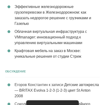
Эффективные железнодорожные
грузоперевозки в Железнодорожном: как
заказать недорогое решение с грузчиками и
Газелью
Облачная виртуальная инфраструктура с
VMmanager: инновационный подход к
управлению виртуальными машинами
Крафтовая мебель на заказ в Москве:
уникальные решения от студии Стриж
ОБСУЖДЕНИЕ
Егоров Константин
к записи
Детские автокресла
— BRITAX Evolva 1-2-3 (1-2-3) цвет St Anton
2008
Соколова Эльза
к записи
Услуги семейного